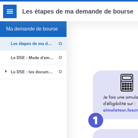
Passer au contenu principal