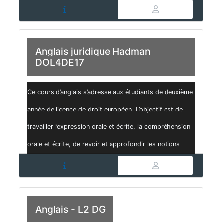
grammaticales et la syntax...
Anglais juridique Hadman
DOL4DE17
Ce cours d’anglais s’adresse aux étudiants de deuxième
année de licence de droit européen. L’objectif est de
travailler l’expression orale et écrite, la compréhension
orale et écrite, de revoir et approfondir les notions
grammaticales et la syntax...
Anglais - L2 DG