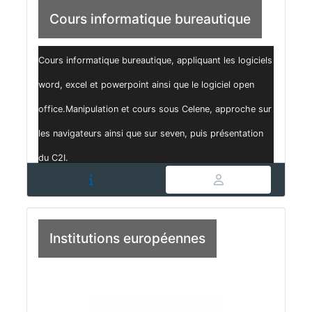
Cours informatique bureautique
Cours informatique bureautique, appliquant les logiciels
word, excel et powerpoint ainsi que le logiciel open
office.Manipulation et cours sous Celene, approche sur
les navigateurs ainsi que sur seven, puis présentation
du C2I.
Institutions européennes