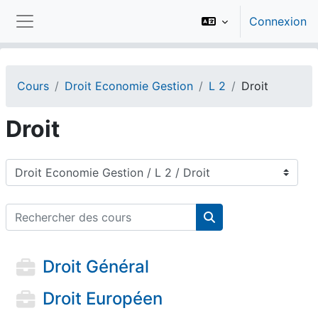
Passer au contenu principal
Connexion
Panneau latéral
Cours
Droit Economie Gestion
L 2
Droit
Droit
Catégories de cours
Rechercher des cours
Rechercher des cou
Droit Général
Droit Européen