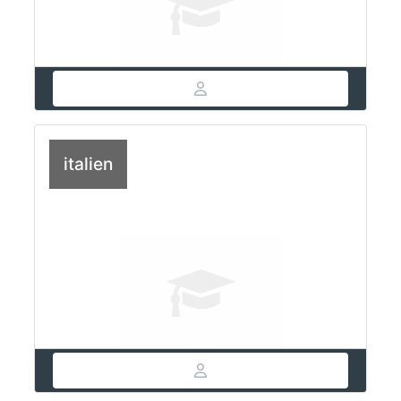
italien