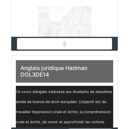
Anglais juridique Hadman
DOL3DE14
Ce cours d’anglais s’adresse aux étudiants de deuxième
année de licence de droit européen. L’objectif est de
travailler l’expression orale et écrite, la compréhension
orale et écrite, de revoir et approfondir les notions