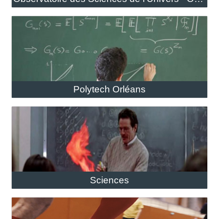
Polytech Orléans
Sciences