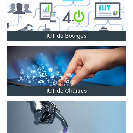
IUT de Bourges
IUT de Chartres