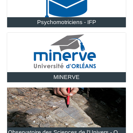
Psychomotriciens - IFP
MINERVE
Observatoire des Sciences de l'Univers - OSUC