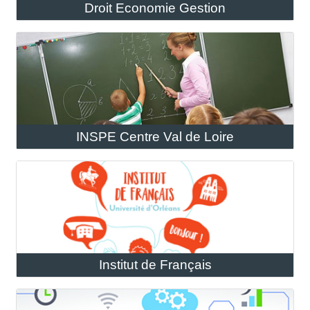
Droit Economie Gestion
INSPE Centre Val de Loire
Institut de Français