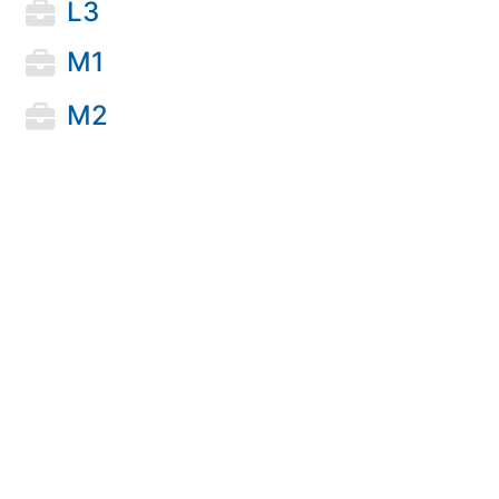
L3
M1
M2