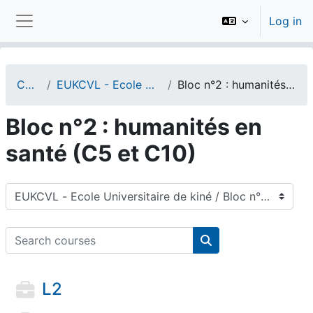
Skip to main content
Log in
Side panel
Courses
EUKCVL - Ecole Universitaire de kiné
Bloc n°2 : humanités en santé (C5 et C10)
Bloc n°2 : humanités en
santé (C5 et C10)
Course categories
Search courses
Search courses
L2