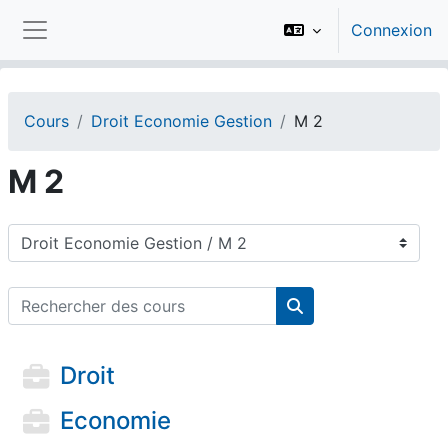
Passer au contenu principal
Connexion
Panneau latéral
Cours
Droit Economie Gestion
M 2
M 2
Catégories de cours
Rechercher des cours
Rechercher des cou
Droit
Economie