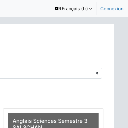
Français ‎(fr)‎
Connexion
Anglais Sciences Semestre 3
SAL3CHAN