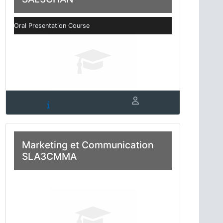
Oral Presentation Course
Marketing et Communication
SLA3CMMA