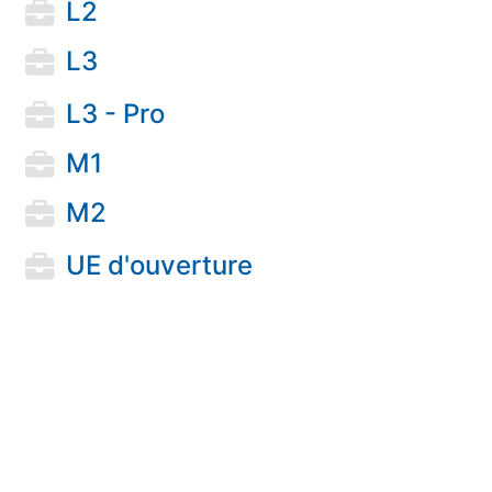
L2
L3
L3 - Pro
M1
M2
UE d'ouverture