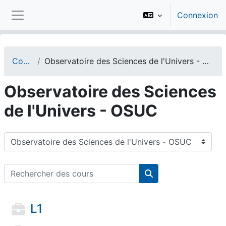
Passer au contenu principal
Connexion
Panneau latéral
Cours
Observatoire des Sciences de l'Univers - OSUC
Observatoire des Sciences
de l'Univers - OSUC
Catégories de cours
Rechercher des cours
Rechercher des cou
L1