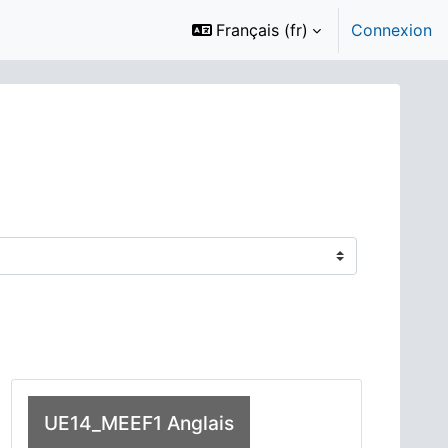
Français ‎(fr)‎
Connexion
UE14_MEEF1 Anglais