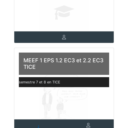
MEEF 1 EPS 1.2 EC3 et 2.2 EC3
TICE
semestre 7 et 8 en TICE