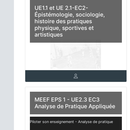
UE1.1 et UE 2.1-EC2-
Épistémologie, sociologie,
histoire des pratiques
physique, sportives et
artistiques
MEEF EPS 1 - UE2.3 EC3
Analyse de Pratique Appliquée
Piloter son enseignement - Analyse de pratique