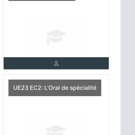
UE23 EC2: L’Oral de spécialité