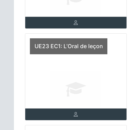
UE23 EC1: L’Oral de leçon