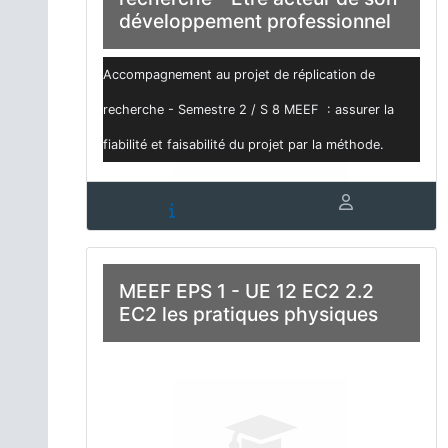
développement professionnel
Accompagnement au projet de réplication de
recherche - Semestre 2 / S 8 MEEF : assurer la
fiabilité et faisabilité du projet par la méthode.
MEEF EPS 1 - UE 12 EC2 2.2
EC2 les pratiques physiques