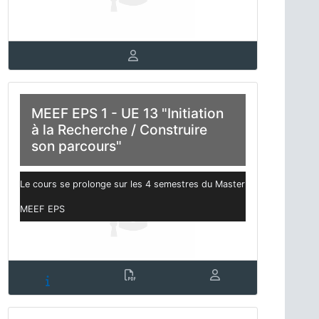
MEEF EPS 1 - UE 13 "Initiation
à la Recherche / Construire
son parcours"
Le cours se prolonge sur les 4 semestres du Master
MEEF EPS