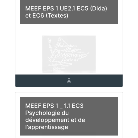
MEEF EPS 1 UE2.1 EC5 (Dida)
et EC6 (Textes)
MEEF EPS 1 _ 1.1 EC3
Psychologie du
développement et de
l'apprentissage