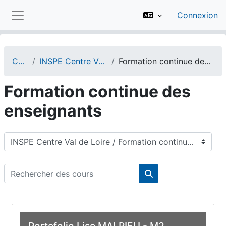
Passer au contenu principal
Connexion
Panneau latéral
Cours
INSPE Centre Val de Loire
Formation continue des enseignants
Formation continue des
enseignants
Catégories de cours
Rechercher des cours
Rechercher des cou
Portefolio Lise MALRIEU - M2