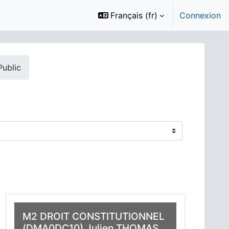
Français ‎(fr)‎
Connexion
Public
M2 DROIT CONSTITUTIONNEL
(DMA0DC10) Julien THOMAS