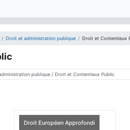
Droit et administration publique
Droit et Contentieux 
lic
des cours
Droit Européen Approfondi