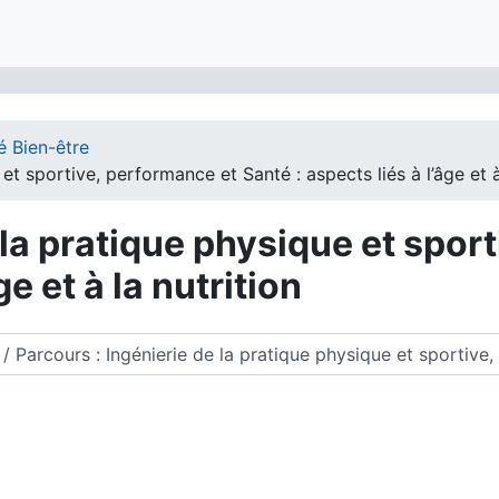
é Bien-être
et sportive, performance et Santé : aspects liés à l’âge et à
 la pratique physique et spor
ge et à la nutrition
des cours