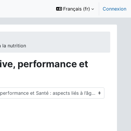
Français ‎(fr)‎
Connexion
 la nutrition
tive, performance et