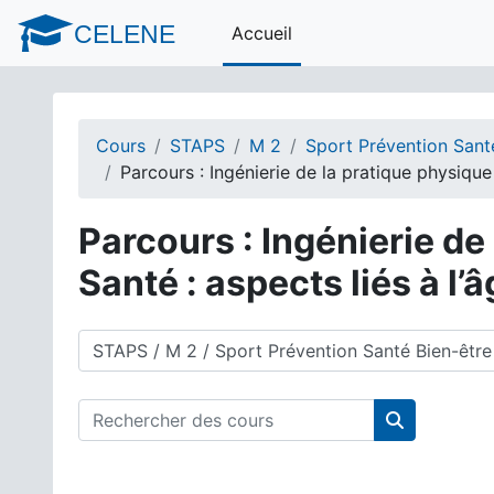
Passer au contenu principal
CELENE
Accueil
Cours
STAPS
M 2
Sport Prévention Sant
Parcours : Ingénierie de la pratique physique 
Parcours : Ingénierie de
Santé : aspects liés à l’â
Catégories de cours
Rechercher des cours
Rechercher 