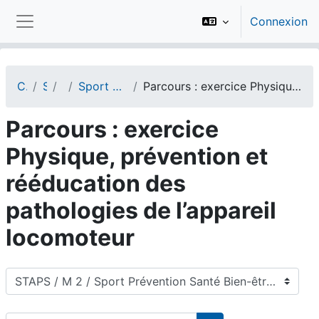
Passer au contenu principal
Connexion
Panneau latéral
Cours
STAPS
M 2
Sport Prévention Santé Bien-être
Parcours : exercice Physique, prévention et rééducation des pathologies de l’appareil locomoteur
Parcours : exercice
Physique, prévention et
rééducation des
pathologies de l’appareil
locomoteur
Catégories de cours