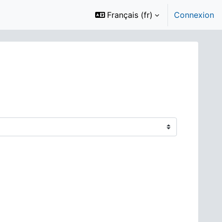
Français ‎(fr)‎
Connexion