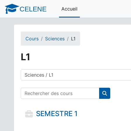
Passer au contenu principal
CELENE
Accueil
Cours
Sciences
L1
L1
Catégories de cours
Rechercher des cours
Rechercher 
SEMESTRE 1