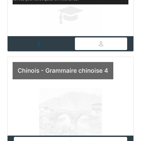
Chinois - Grammaire chinoise 4