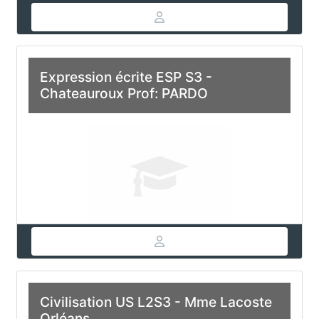
Expression écrite ESP S3 -
Chateauroux Prof: PARDO
Civilisation US L2S3 - Mme Lacoste
Orléans