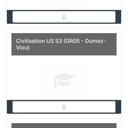
Civilisation US S3 (GR05 - Dumez-
Viou)