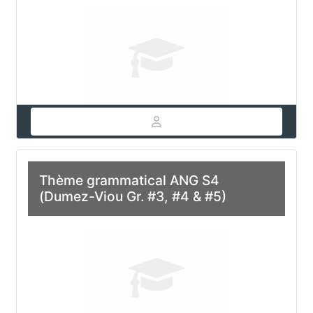
Thème grammatical ANG S4
(Dumez-Viou Gr. #3, #4 & #5)