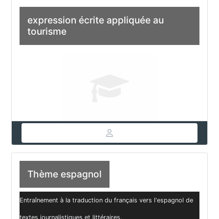
expression écrite appliquée au
tourisme
Thème espagnol
Entraînement à la traduction du français vers l'espagnol de
textes journalistiques et littéraires.