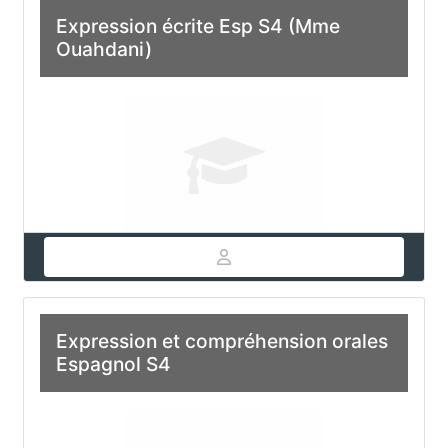
Expression écrite Esp S4 (Mme
Ouahdani)
Expression et compréhension orales
Espagnol S4