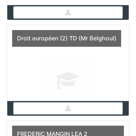
Droit européen (2) TD (Mr Belghoul)
FREDERIC MANGIN LEA 2