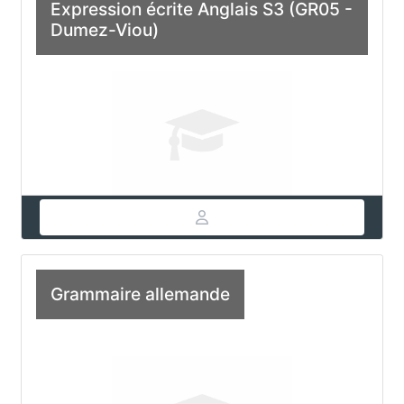
Expression écrite Anglais S3 (GR05 -
Dumez-Viou)
Grammaire allemande