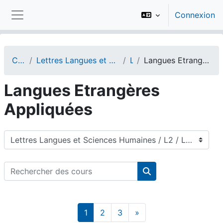
Passer au contenu principal
Connexion
Panneau latéral
Cours
Lettres Langues et Sciences Humaines
L2
Langues Etrangères Appliquées
Langues Etrangères
Appliquées
Catégories de cours
Rechercher des cours
Rechercher des cou
Page 1
Page 2
Page 3
Page suivante
1
2
3
»