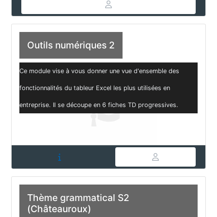
Outils numériques 2
Ce module vise à vous donner une vue d'ensemble des
fonctionnalités du tableur Excel les plus utilisées en
entreprise. Il se découpe en 6 fiches TD progressives.
Thème grammatical S2
(Châteauroux)