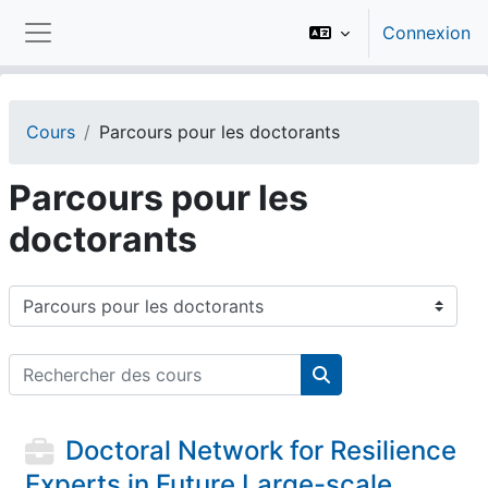
Passer au contenu principal
Connexion
Panneau latéral
Cours
Parcours pour les doctorants
Parcours pour les
doctorants
Catégories de cours
Rechercher des cours
Rechercher des cou
Doctoral Network for Resilience
Experts in Future Large-scale