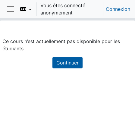
Passer au contenu principal
Vous êtes connecté
Connexion
anonymement
Panneau latéral
Ce cours n’est actuellement pas disponible pour les
étudiants
Continuer