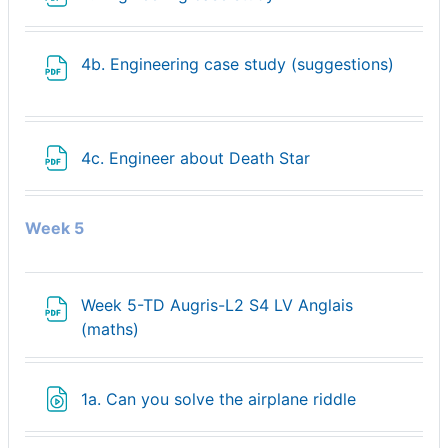
Fichier
4b. Engineering case study (suggestions)
Fichier
4c. Engineer about Death Star
Week 5
Week 5-TD Augris-L2 S4 LV Anglais
Fichier
(maths)
Fichier
1a. Can you solve the airplane riddle