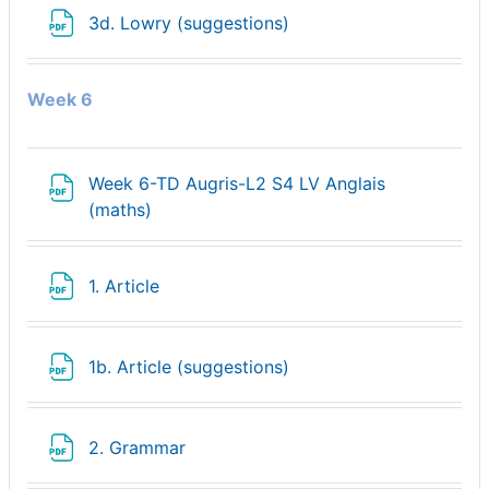
Fichier
3d. Lowry (suggestions)
Week 6
Week 6-TD Augris-L2 S4 LV Anglais
Fichier
(maths)
Fichier
1. Article
Fichier
1b. Article (suggestions)
Fichier
2. Grammar