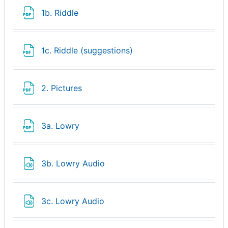
Fichier
1b. Riddle
Fichier
1c. Riddle (suggestions)
Fichier
2. Pictures
Fichier
3a. Lowry
Fichier
3b. Lowry Audio
Fichier
3c. Lowry Audio