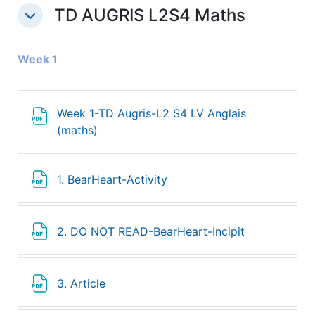
TD AUGRIS L2S4 Maths
Replier
Week 1
Week 1-TD Augris-L2 S4 LV Anglais
Fichier
(maths)
Fichier
1. BearHeart-Activity
Fichier
2. DO NOT READ-BearHeart-Incipit
Fichier
3. Article