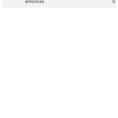
annonces
({