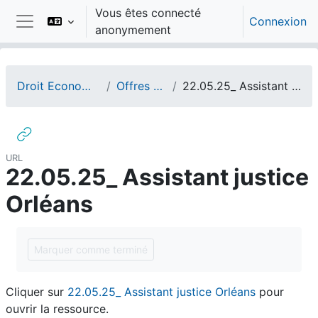
Passer au contenu principal
Vous êtes connecté
Connexion
anonymement
Panneau latéral
Droit Economie Gestion
Offres d'emploi
22.05.25_ Assistant justice Orléans
URL
22.05.25_ Assistant justice
Orléans
Conditions d’achèvement
Marquer comme terminé
Cliquer sur
22.05.25_ Assistant justice Orléans
pour
ouvrir la ressource.