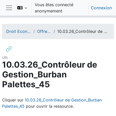
Passer au contenu principal
Vous êtes connecté
Connexion
anonymement
Panneau latéral
Droit Economie Gestion
Offres d'emploi
10.03.26_Contrôleur de Gestion_Burban Palettes_45
URL
10.03.26_Contrôleur de
Gestion_Burban
Palettes_45
Conditions d’achèvement
Cliquer sur
10.03.26_Contrôleur de Gestion_Burban
Palettes_45
pour ouvrir la ressource.