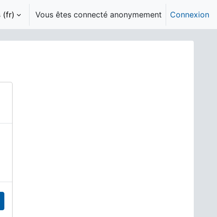
(fr)‎
Vous êtes connecté anonymement
Connexion