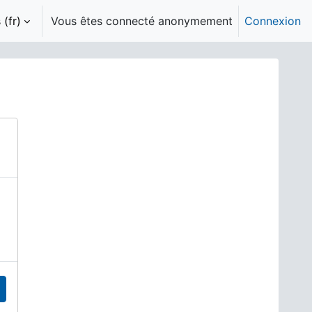
(fr)‎
Vous êtes connecté anonymement
Connexion