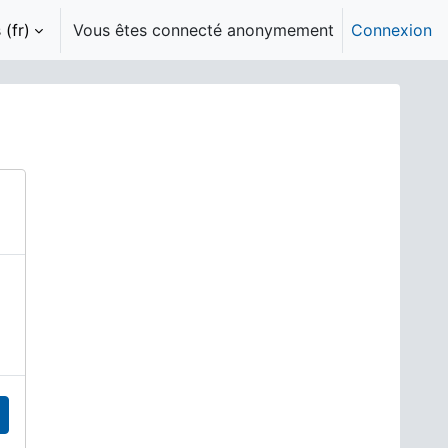
(fr)‎
Vous êtes connecté anonymement
Connexion