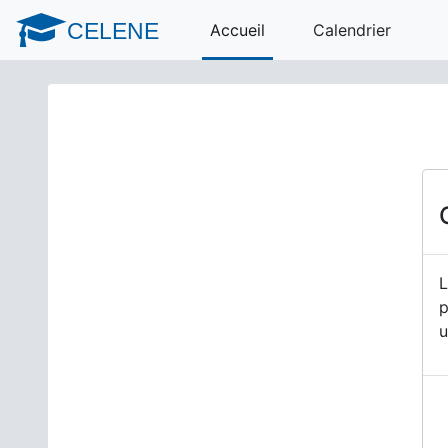
Passer au contenu principal
CELENE
Accueil
Calendrier
L
p
u