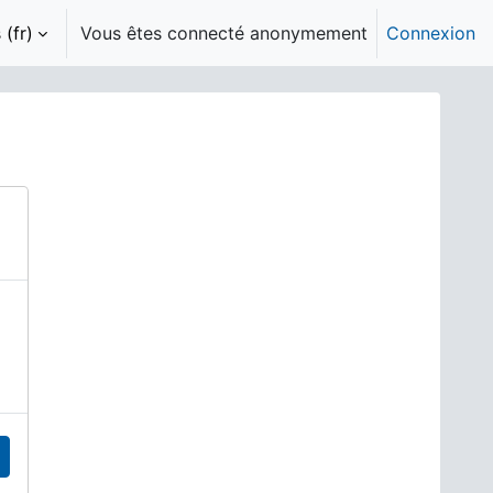
(fr)‎
Vous êtes connecté anonymement
Connexion