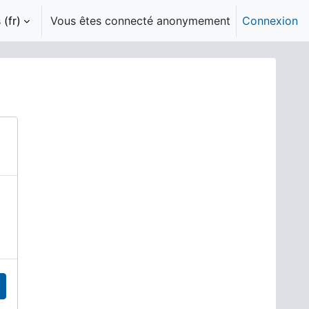
(fr)‎
Vous êtes connecté anonymement
Connexion