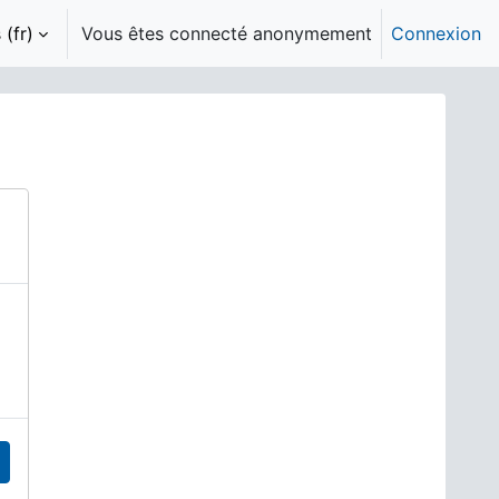
(fr)‎
Vous êtes connecté anonymement
Connexion