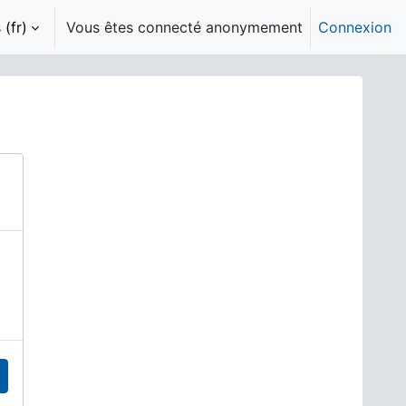
(fr)‎
Vous êtes connecté anonymement
Connexion