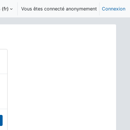
(fr)‎
Vous êtes connecté anonymement
Connexion