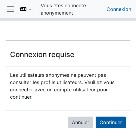
Passer au contenu principal
Vous êtes connecté
Connexion
anonymement
Panneau latéral
Connexion requise
Les utilisateurs anonymes ne peuvent pas
consulter les profils utilisateurs. Veuillez vous
connecter avec un compte utilisateur pour
continuer.
Annuler
Continuer