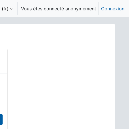
(fr)‎
Vous êtes connecté anonymement
Connexion