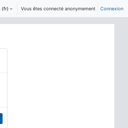
(fr)‎
Vous êtes connecté anonymement
Connexion