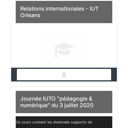
Relations internationales - IUT
Orleans
Journée IUTO "pédagogie &
numérique" du 3 juillet 2020
Ce cours contient les éventuels supports de