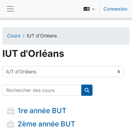
Passer au contenu principal
Connexion
Panneau latéral
Cours
IUT d'Orléans
IUT d'Orléans
Catégories de cours
Rechercher des cours
Rechercher des cou
1re année BUT
2ème année BUT