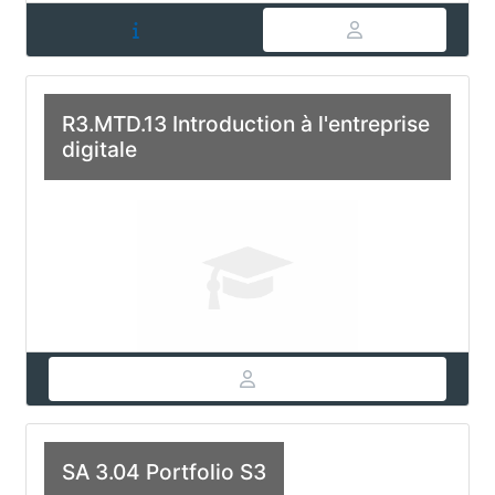
R3.MTD.13 Introduction à l'entreprise
digitale
SA 3.04 Portfolio S3