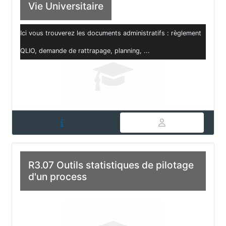
Vie Universitaire
Ici vous trouverez les documents administratifs : règlement
QLIO, demande de rattrapage, planning, ...
R3.07 Outils statistiques de pilotage
d'un process