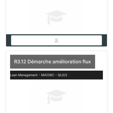
R3.12 Démarche amélioration flux
Lean Management - M4208C - QLIO2