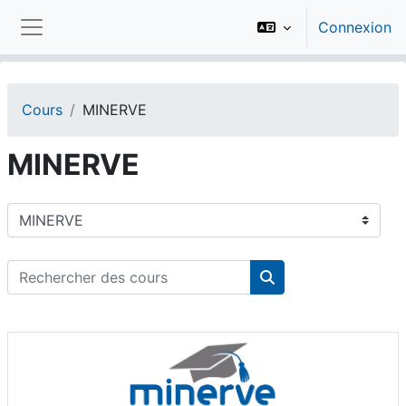
Passer au contenu principal
Connexion
Panneau latéral
Cours
MINERVE
MINERVE
Catégories de cours
Rechercher des cours
Rechercher des cou