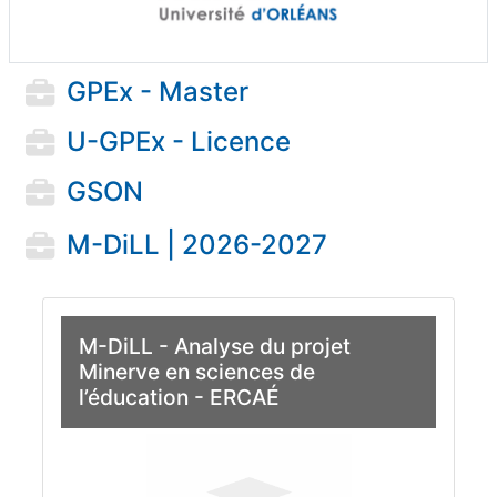
GPEx - Master
U-GPEx - Licence
GSON
M-DiLL | 2026-2027
M-DiLL - Analyse du projet
Minerve en sciences de
l’éducation - ERCAÉ