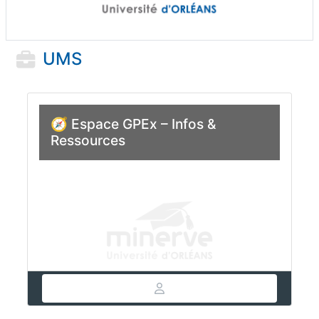
UMS
🧭 Espace GPEx – Infos &
Ressources