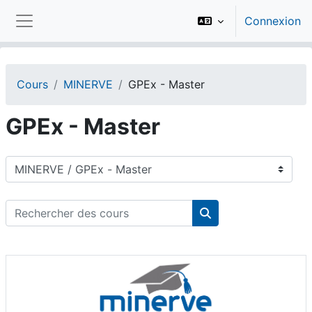
Passer au contenu principal
Connexion
Panneau latéral
Cours
MINERVE
GPEx - Master
GPEx - Master
Catégories de cours
Rechercher des cours
Rechercher des cou