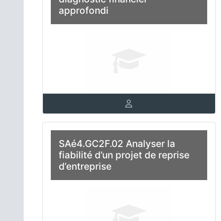
approfondi
SAé4.GC2F.02 Analyser la
fiabilité d’un projet de reprise
d’entreprise