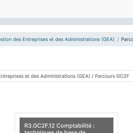
stion des Entreprises et des Administrations (GEA)
Parc
des cours
R3.GC2F.12 Comptabilité :
techniques de base de