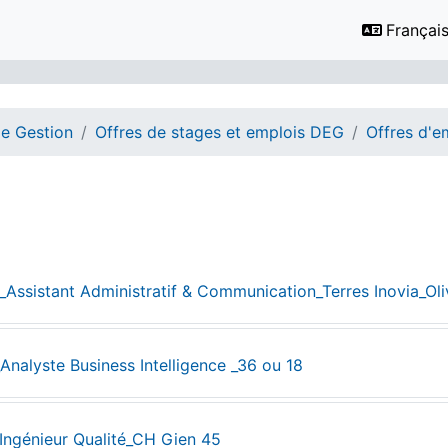
Français ‎
e Gestion
Offres de stages et emplois DEG
Offres d'e
de section
_Assistant Administratif & Communication_Terres Inovia_Ol
Fichier
_Analyste Business Intelligence _36 ou 18
URL
_Ingénieur Qualité_CH Gien 45