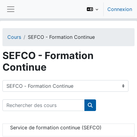
Passer au contenu principal
Connexion
Panneau latéral
Cours
SEFCO - Formation Continue
SEFCO - Formation
Continue
Catégories de cours
Rechercher des cours
Rechercher des cou
Service de formation continue (SEFCO)